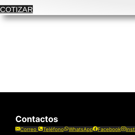
COTIZAR
Contactos
Correo
Teléfono
WhatsApp
Facebook
Ins