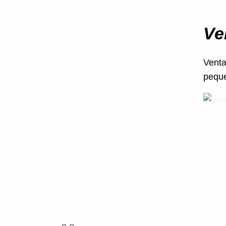
Ve
Venta
peque